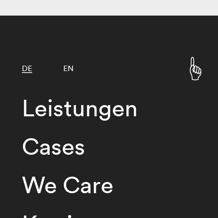
DE
EN
Leistungen
Cases
We Care