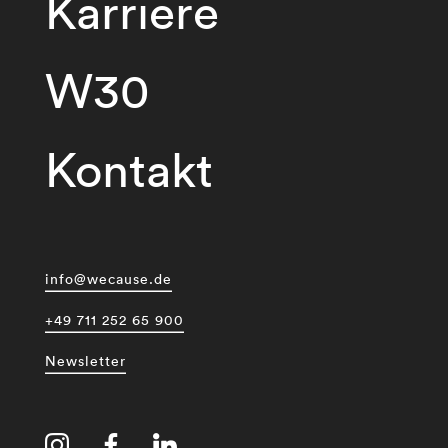
Karriere
W30
Kontakt
info@wecause.de
+49 711 252 65 900
Newsletter