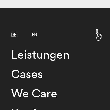
DE
EN
Leistungen
Cases
We Care