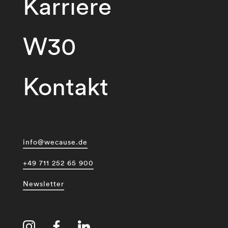
Karriere
W30
Kontakt
info@wecause.de
+49 711 252 65 900
Newsletter