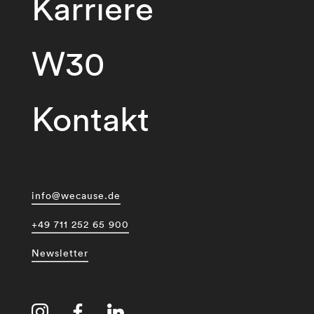
Karriere
W30
Kontakt
info@wecause.de
+49 711 252 65 900
Newsletter