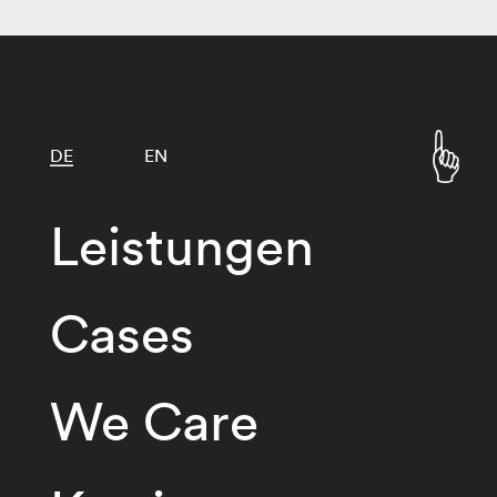
DE
EN
Leistungen
Cases
We Care