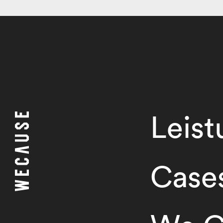
Leis
Case