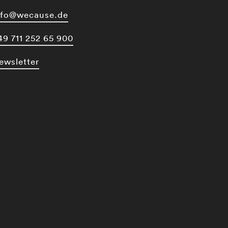
nfo@wecause.de
49 711 252 65 900
ewsletter