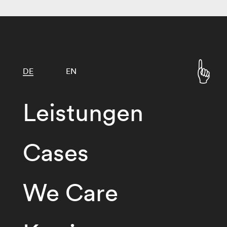
DE
EN
Leistungen
Cases
We Care