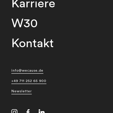
Karriere
W30
Kontakt
info@wecause.de
+49 711 252 65 900
Newsletter