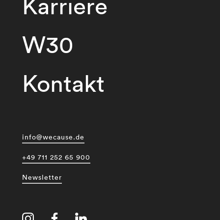
Karriere
W30
Kontakt
info@wecause.de
+49 711 252 65 900
Newsletter