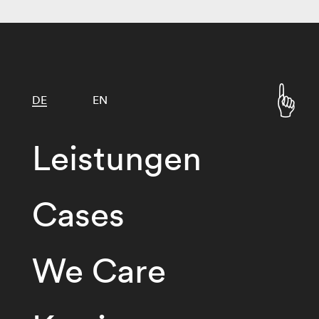
DE
EN
Leistungen
Cases
We Care