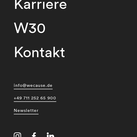
Karriere
W30
Kontakt
info@wecause.de
+49 711 252 65 900
Newsletter