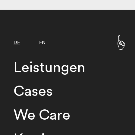
DE
EN
Leistungen
Cases
We Care