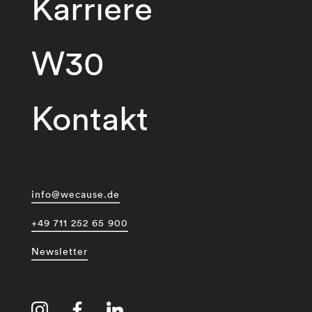
Karriere
W30
Kontakt
info@wecause.de
+49 711 252 65 900
Newsletter