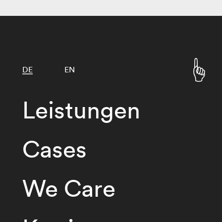
DE
EN
Leistungen
Cases
We Care