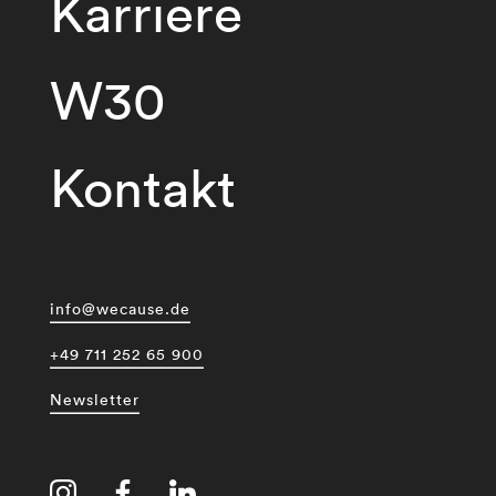
Karriere
W30
Kontakt
info@wecause.de
+49 711 252 65 900
Newsletter