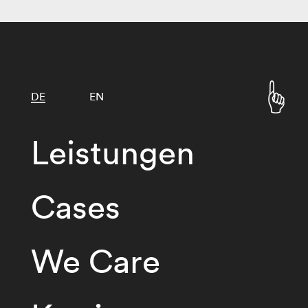
DE
EN
Leistungen
Cases
We Care