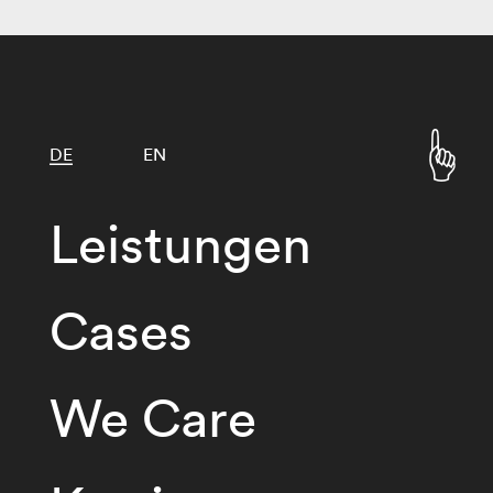
DE
EN
Leistungen
Cases
We Care