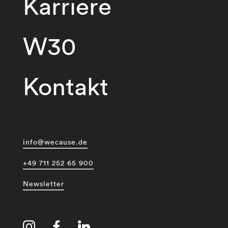
Karriere
W30
Kontakt
info@wecause.de
+49 711 252 65 900
Newsletter