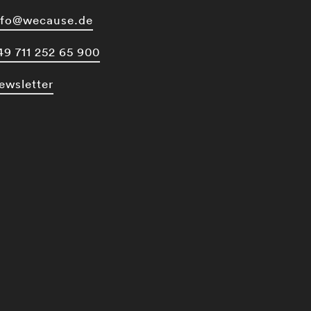
nfo@wecause.de
49 711 252 65 900
ewsletter