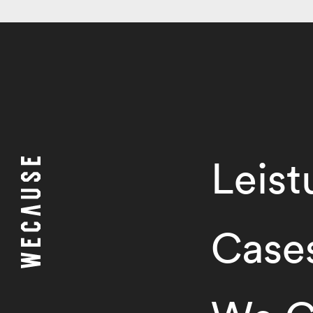
Leis
Case