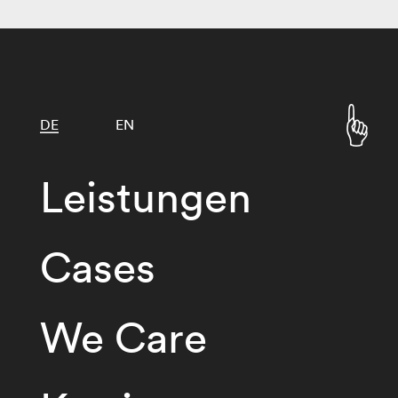
DE
EN
Leistungen
Cases
We Care