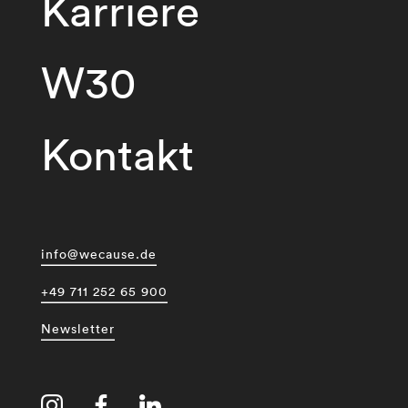
Karriere
W30
Kontakt
info@wecause.de
+49 711 252 65 900
Newsletter