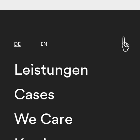
DE
EN
Leistungen
Cases
We Care