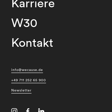
Karriere
W30
Kontakt
info@wecause.de
+49 711 252 65 900
Newsletter