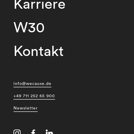
Karriere
W30
Kontakt
info@wecause.de
+49 711 252 65 900
Newsletter