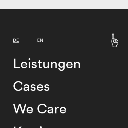
DE
EN
Leistungen
Cases
We Care