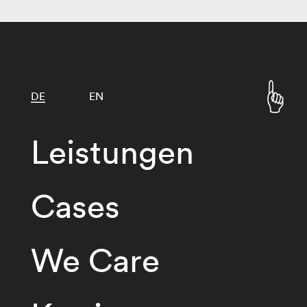
DE
EN
Leistungen
Cases
We Care