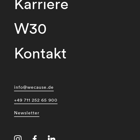
Karriere
W30
Kontakt
info@wecause.de
+49 711 252 65 900
Newsletter