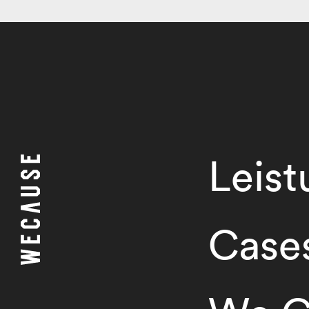
Leis
Case