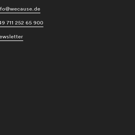
nfo@wecause.de
49 711 252 65 900
ewsletter