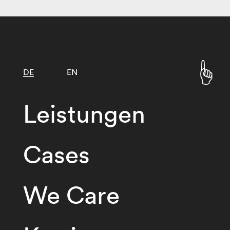
DE
EN
Leistungen
Cases
We Care