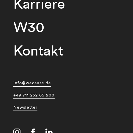
Karriere
W30
Kontakt
info@wecause.de
+49 711 252 65 900
Newsletter