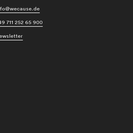
nfo@wecause.de
49 711 252 65 900
ewsletter