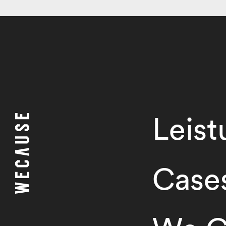
Leis
Case