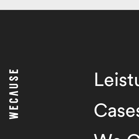
Leis
Case