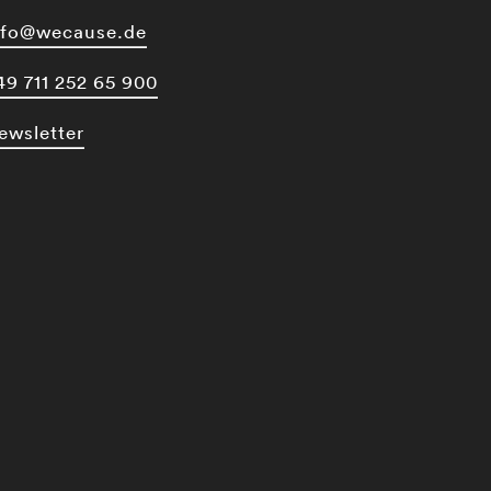
nfo@wecause.de
49 711 252 65 900
ewsletter