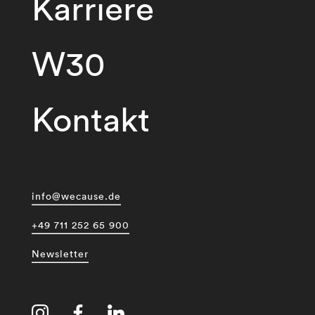
Karriere
W30
Kontakt
info@wecause.de
+49 711 252 65 900
Newsletter