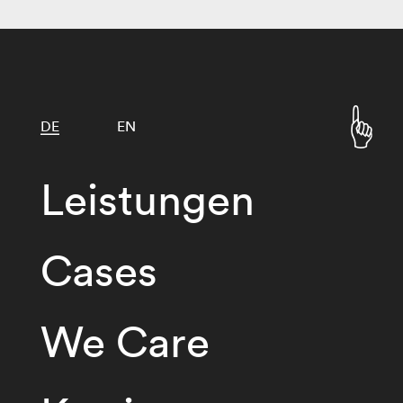
DE
EN
Leistungen
Cases
We Care