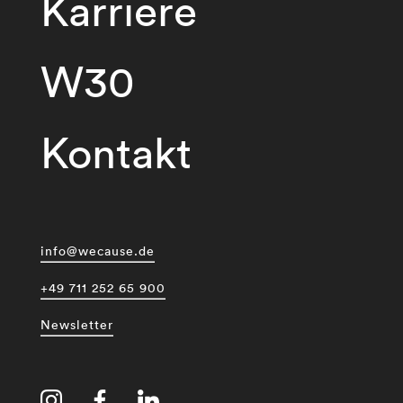
Karriere
W30
Kontakt
info@wecause.de
+49 711 252 65 900
Newsletter