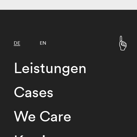
DE
EN
Leistungen
Cases
We Care