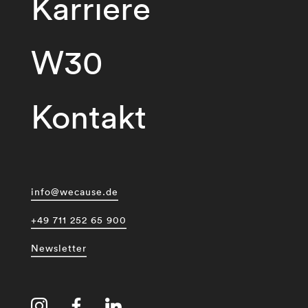
Karriere
W30
Kontakt
info@wecause.de
+49 711 252 65 900
Newsletter