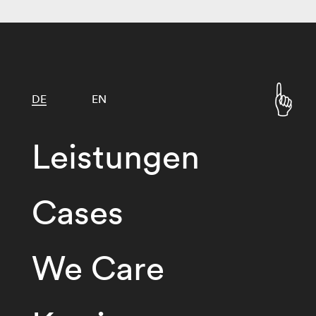
DE
EN
Leistungen
Cases
We Care