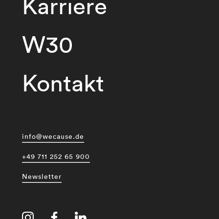
Karriere
W30
Kontakt
info@wecause.de
+49 711 252 65 900
Newsletter