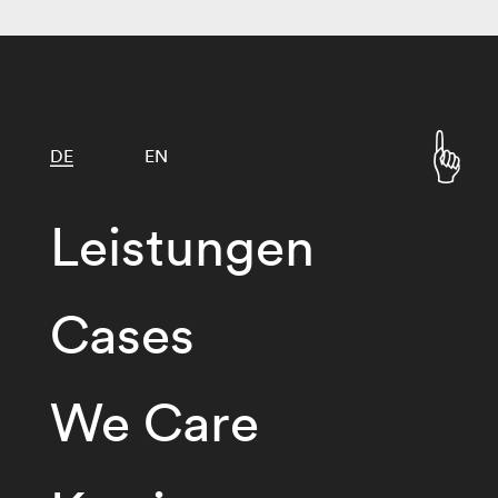
DE
EN
Leistungen
Cases
We Care