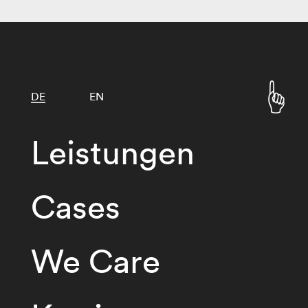
DE
EN
Leistungen
Cases
We Care