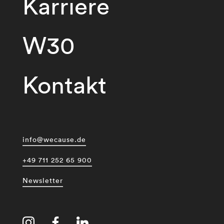
Karriere
W30
Kontakt
info@wecause.de
+49 711 252 65 900
Newsletter