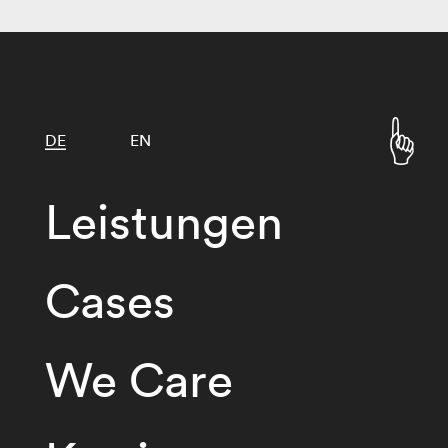
DE
EN
Leistungen
Cases
We Care