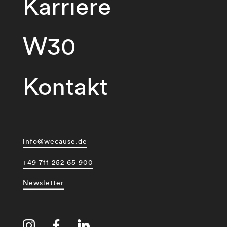
Karriere
W30
Kontakt
info@wecause.de
+49 711 252 65 900
Newsletter