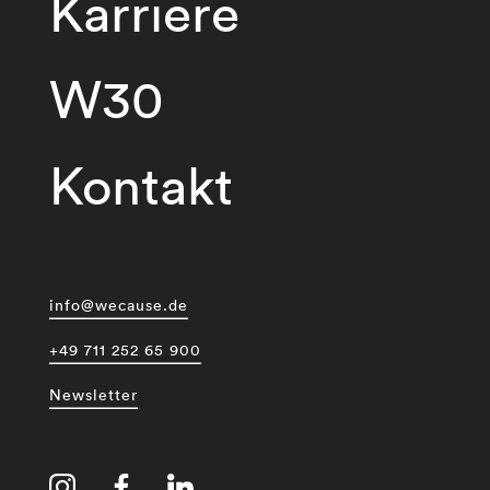
Karriere
W30
Kontakt
info@wecause.de
+49 711 252 65 900
Newsletter