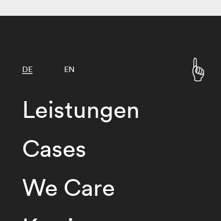
DE
EN
Leistungen
Cases
We Care