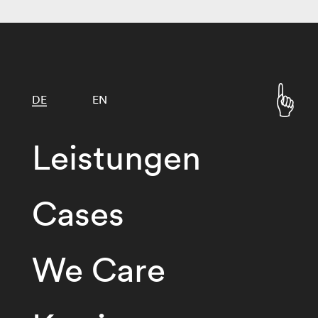
DE
EN
Leistungen
Cases
We Care