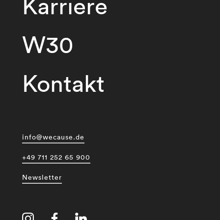
Karriere
W30
Kontakt
info@wecause.de
+49 711 252 65 900
Newsletter