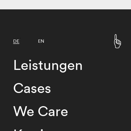
DE
EN
Leistungen
Cases
We Care