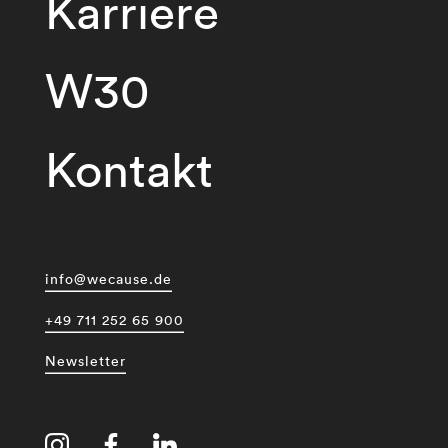
Karriere
W30
Kontakt
info@wecause.de
+49 711 252 65 900
Newsletter