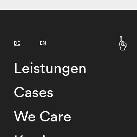
DE
EN
Leistungen
Cases
We Care