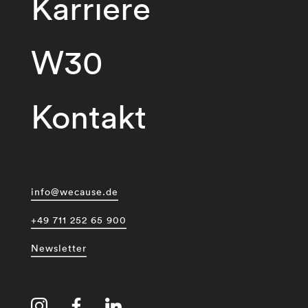
Karriere
W30
Kontakt
info@wecause.de
+49 711 252 65 900
Newsletter