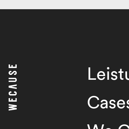
Leis
Case