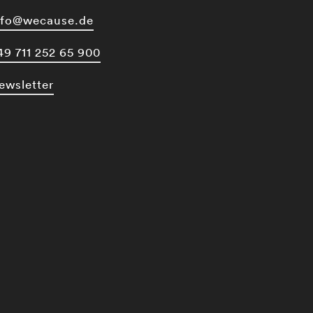
nfo@wecause.de
49 711 252 65 900
ewsletter