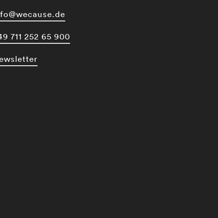
nfo@wecause.de
49 711 252 65 900
ewsletter