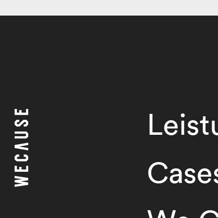
Leis
Case