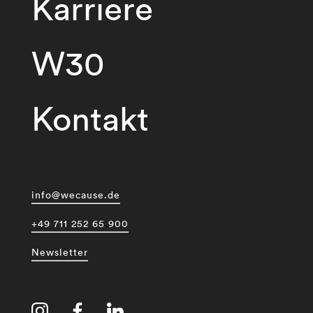
Karriere
W30
Kontakt
info@wecause.de
+49 711 252 65 900
Newsletter