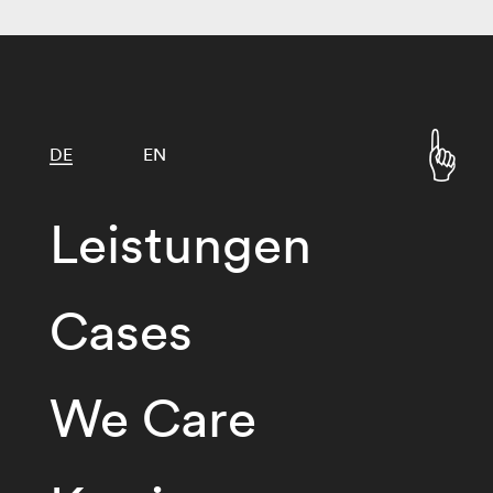
DE
EN
Leistungen
Cases
We Care