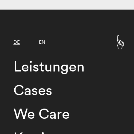
DE
EN
Leistungen
Cases
We Care