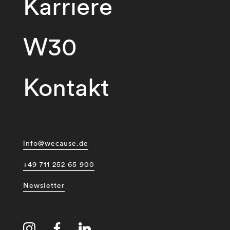
Karriere
W30
Kontakt
info@wecause.de
+49 711 252 65 900
Newsletter