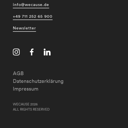
info@wecause.de
+49 711 252 65 900
Newsletter
AGB
Datenschutzerklärung
Impressum
WECAUSE 2026
ALL RIGHTS RESERVED