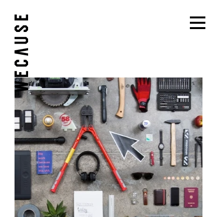
MCM Kategorie:
Startseite
manufaktur-header-mobile