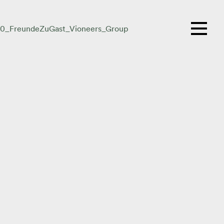
0_FreundeZuGast_Vioneers_Group