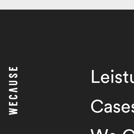
Leis
Case