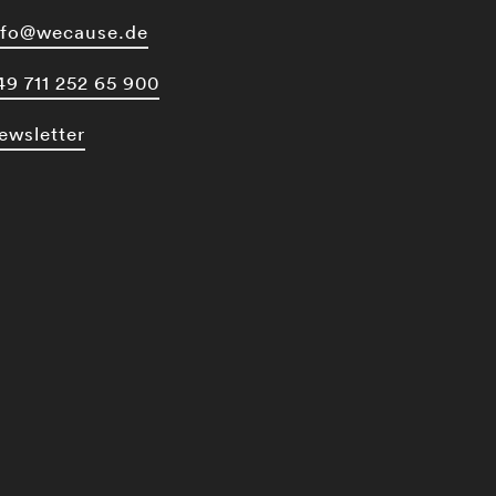
nfo@wecause.de
49 711 252 65 900
ewsletter