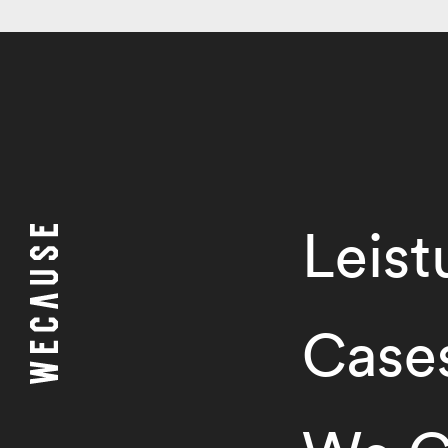
Leis
Case