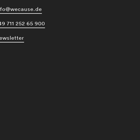
nfo@wecause.de
49 711 252 65 900
ewsletter