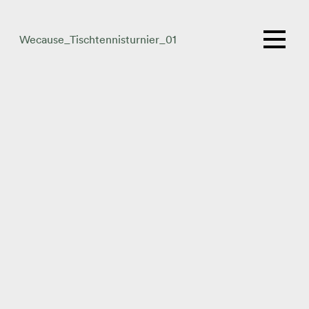
Wecause_Tischtennisturnier_01