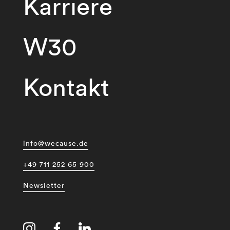
Karriere
W30
Kontakt
info@wecause.de
+49 711 252 65 900
Newsletter