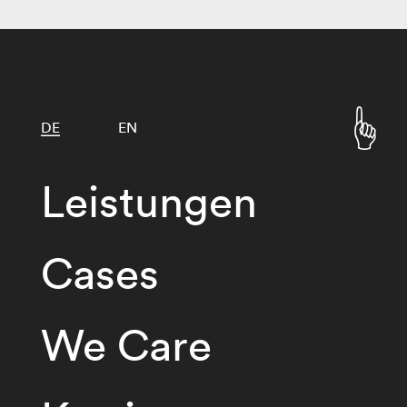
DE
EN
Leistungen
Cases
We Care