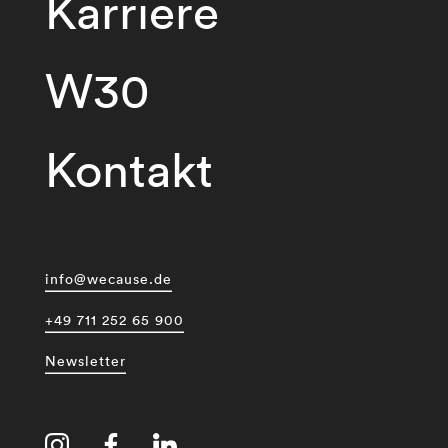
Karriere
W30
Kontakt
info@wecause.de
+49 711 252 65 900
Newsletter