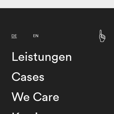
DE
EN
Leistungen
Cases
We Care