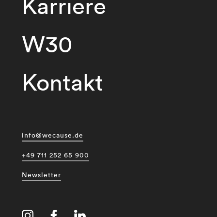
Karriere
W30
Kontakt
info@wecause.de
+49 711 252 65 900
Newsletter