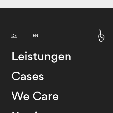
DE
EN
Leistungen
Cases
We Care