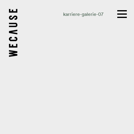
karriere-galerie-07