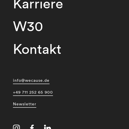
Karriere
W30
Kontakt
info@wecause.de
+49 711 252 65 900
Newsletter