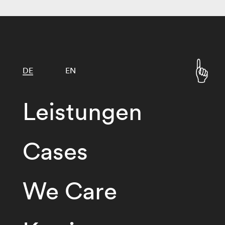
DE
EN
Leistungen
Cases
We Care