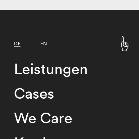
DE
EN
Leistungen
Cases
We Care