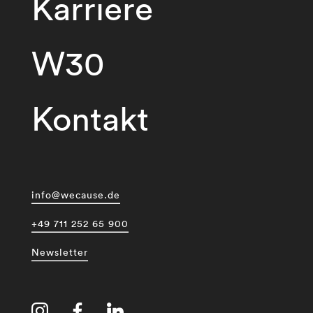
Karriere
W30
Kontakt
info@wecause.de
+49 711 252 65 900
Newsletter