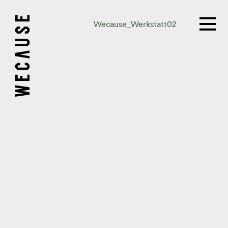
Wecause_Werkstatt02