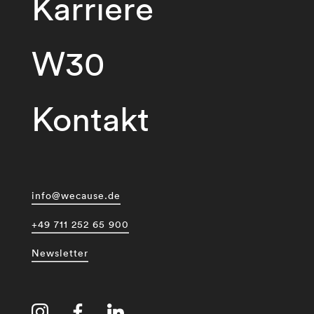
Karriere
W30
Kontakt
info@wecause.de
+49 711 252 65 900
Newsletter