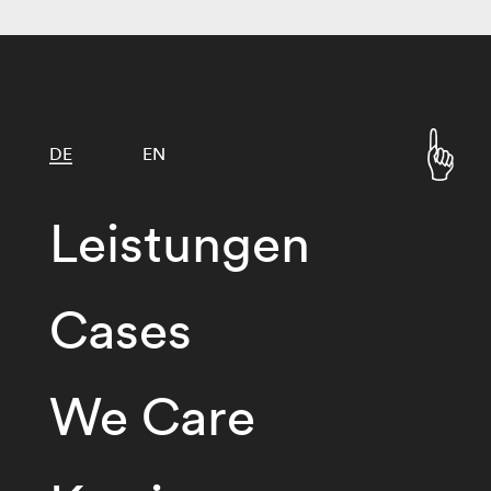
DE
EN
Leistungen
Cases
We Care