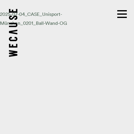
2025-07-04_CASE_Unisport-
München_0201_Ball-Wand-OG