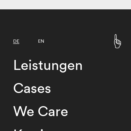
DE
EN
Leistungen
Cases
We Care