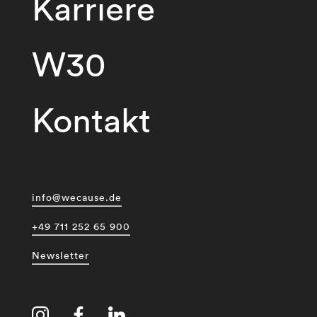
Karriere
W30
Kontakt
info@wecause.de
+49 711 252 65 900
Newsletter