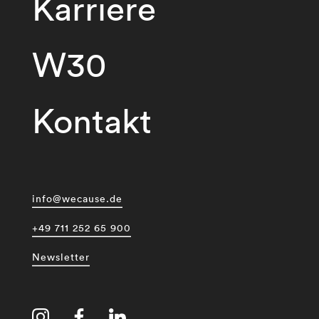
Karriere
W30
Kontakt
info@wecause.de
+49 711 252 65 900
Newsletter