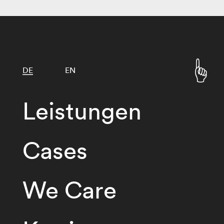
DE
EN
Leistungen
Cases
We Care