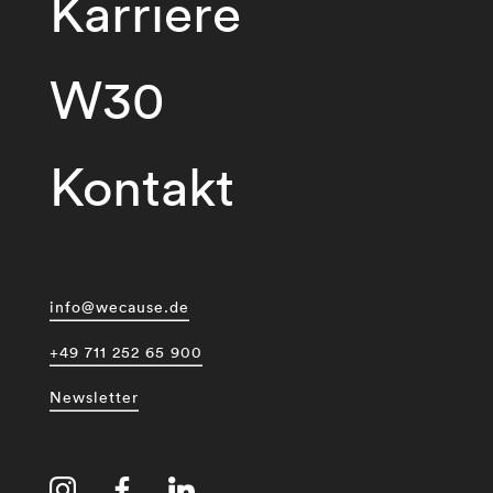
Karriere
W30
Kontakt
info@wecause.de
+49 711 252 65 900
Newsletter