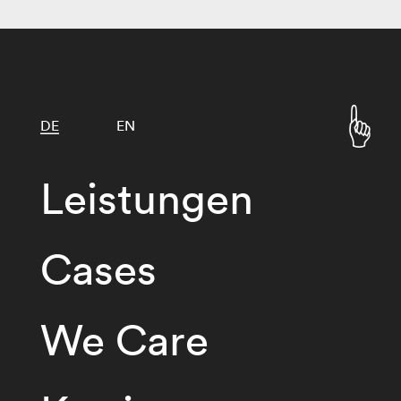
DE
EN
Leistungen
Cases
We Care