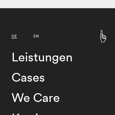
DE
EN
Leistungen
Cases
We Care