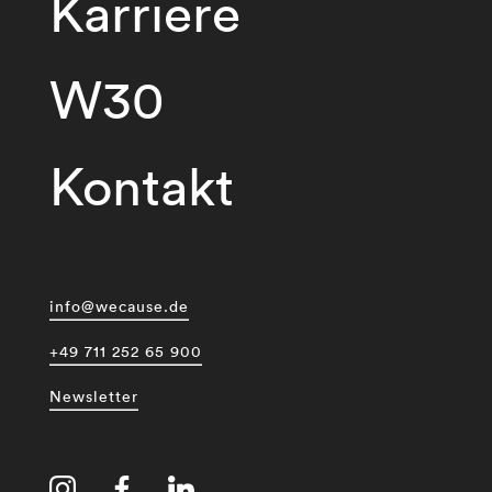
Karriere
W30
Kontakt
info@wecause.de
+49 711 252 65 900
Newsletter