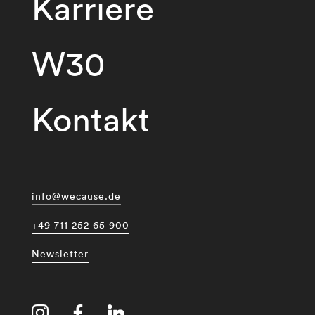
Karriere
W30
Kontakt
info@wecause.de
+49 711 252 65 900
Newsletter