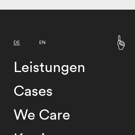
DE
EN
Leistungen
Cases
We Care