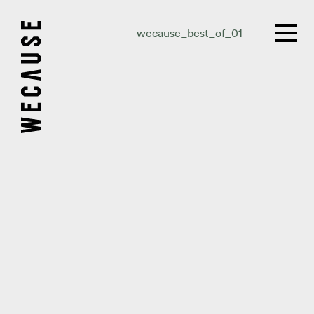
wecause_best_of_01