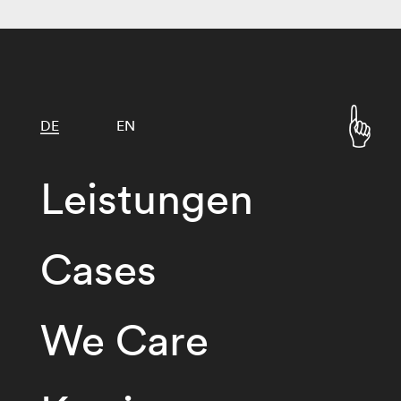
DE
EN
Leistungen
Cases
We Care