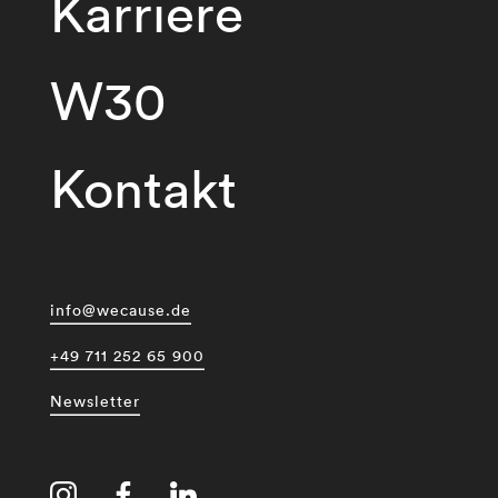
Karriere
W30
Kontakt
info@wecause.de
+49 711 252 65 900
Newsletter