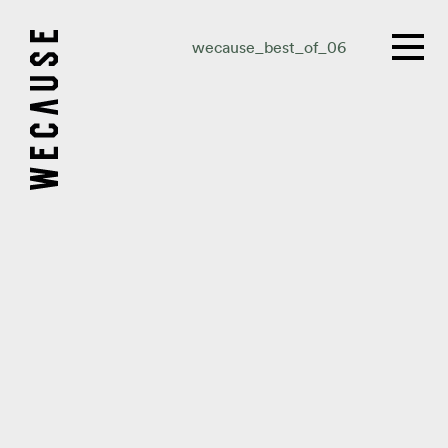
wecause_best_of_06