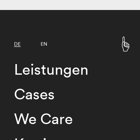
DE
EN
Leistungen
Cases
We Care