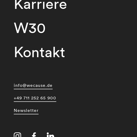
Karriere
W30
Kontakt
info@wecause.de
+49 711 252 65 900
Newsletter