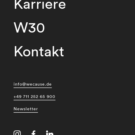
Karriere
W30
Kontakt
info@wecause.de
+49 711 252 65 900
Newsletter