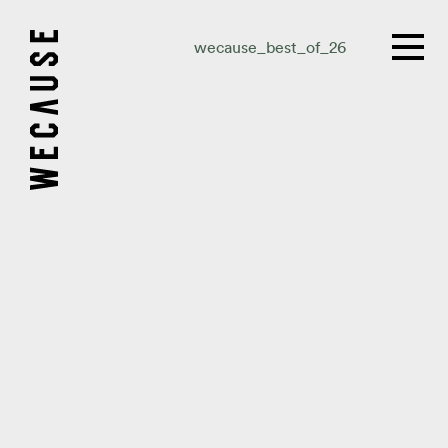
wecause_best_of_26