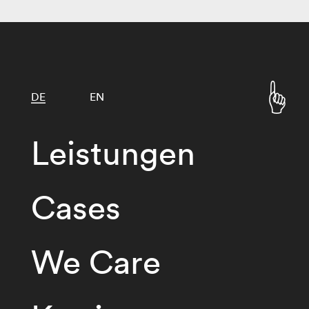
DE
EN
Leistungen
Cases
We Care